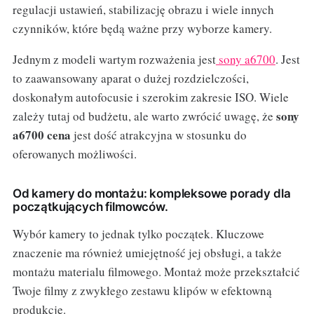
regulacji ustawień, stabilizację obrazu i wiele innych
czynników, które będą ważne przy wyborze kamery.
Jednym z modeli wartym rozważenia jest
sony a6700
. Jest
to zaawansowany aparat o dużej rozdzielczości,
doskonałym autofocusie i szerokim zakresie ISO. Wiele
sony
zależy tutaj od budżetu, ale warto zwrócić uwagę, że
a6700 cena
jest dość atrakcyjna w stosunku do
oferowanych możliwości.
Od kamery do montażu: kompleksowe porady dla
początkujących filmowców.
Wybór kamery to jednak tylko początek. Kluczowe
znaczenie ma również umiejętność jej obsługi, a także
montażu materialu filmowego. Montaż może przekształcić
Twoje filmy z zwykłego zestawu klipów w efektowną
produkcję.