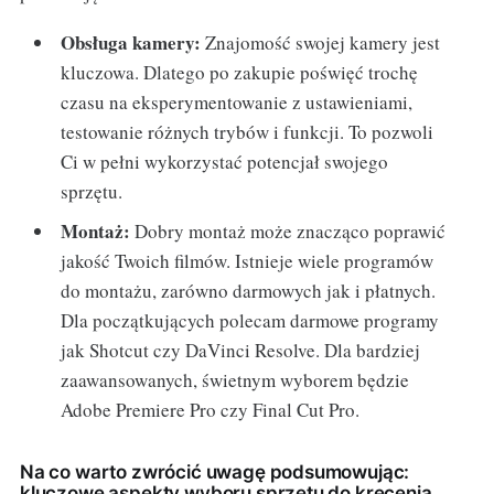
Obsługa kamery:
Znajomość swojej kamery jest
kluczowa. Dlatego po zakupie poświęć trochę
czasu na eksperymentowanie z ustawieniami,
testowanie różnych trybów i funkcji. To pozwoli
Ci w pełni wykorzystać potencjał swojego
sprzętu.
Montaż:
Dobry montaż może znacząco poprawić
jakość Twoich filmów. Istnieje wiele programów
do montażu, zarówno darmowych jak i płatnych.
Dla początkujących polecam darmowe programy
jak Shotcut czy DaVinci Resolve. Dla bardziej
zaawansowanych, świetnym wyborem będzie
Adobe Premiere Pro czy Final Cut Pro.
Na co warto zwrócić uwagę podsumowując:
kluczowe aspekty wyboru sprzętu do kręcenia