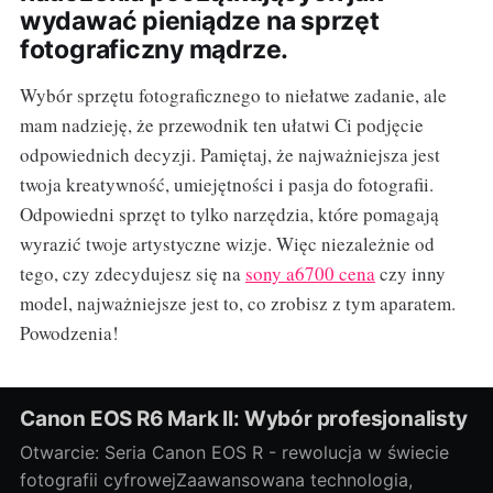
wydawać pieniądze na sprzęt
fotograficzny mądrze.
Wybór sprzętu fotograficznego to niełatwe zadanie, ale
mam nadzieję, że przewodnik ten ułatwi Ci podjęcie
odpowiednich decyzji. Pamiętaj, że najważniejsza jest
twoja kreatywność, umiejętności i pasja do fotografii.
Odpowiedni sprzęt to tylko narzędzia, które pomagają
wyrazić twoje artystyczne wizje. Więc niezależnie od
tego, czy zdecydujesz się na
sony a6700 cena
czy inny
model, najważniejsze jest to, co zrobisz z tym aparatem.
Powodzenia!
Canon EOS R6 Mark II: Wybór profesjonalisty
Otwarcie: Seria Canon EOS R - rewolucja w świecie
fotografii cyfrowejZaawansowana technologia,