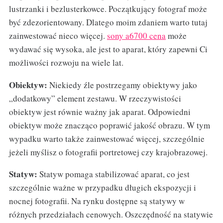
lustrzanki i bezlusterkowce. Początkujący fotograf może
być zdezorientowany. Dlatego moim zdaniem warto tutaj
zainwestować nieco więcej.
sony a6700 cena
może
wydawać się wysoka, ale jest to aparat, który zapewni Ci
możliwości rozwoju na wiele lat.
Obiektyw:
Niekiedy źle postrzegamy obiektywy jako
„dodatkowy” element zestawu. W rzeczywistości
obiektyw jest równie ważny jak aparat. Odpowiedni
obiektyw może znacząco poprawić jakość obrazu. W tym
wypadku warto także zainwestować więcej, szczególnie
jeżeli myślisz o fotografii portretowej czy krajobrazowej.
Statyw:
Statyw pomaga stabilizować aparat, co jest
szczególnie ważne w przypadku długich ekspozycji i
nocnej fotografii. Na rynku dostępne są statywy w
różnych przedziałach cenowych. Oszczędność na statywie