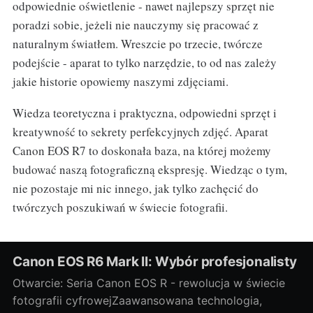
odpowiednie oświetlenie - nawet najlepszy sprzęt nie
poradzi sobie, jeżeli nie nauczymy się pracować z
naturalnym światłem. Wreszcie po trzecie, twórcze
podejście - aparat to tylko narzędzie, to od nas zależy
jakie historie opowiemy naszymi zdjęciami.
Wiedza teoretyczna i praktyczna, odpowiedni sprzęt i
kreatywność to sekrety perfekcyjnych zdjęć. Aparat
Canon EOS R7 to doskonała baza, na której możemy
budować naszą fotograficzną ekspresję. Wiedząc o tym,
nie pozostaje mi nic innego, jak tylko zachęcić do
twórczych poszukiwań w świecie fotografii.
Canon EOS R6 Mark II: Wybór profesjonalisty
Otwarcie: Seria Canon EOS R - rewolucja w świecie
fotografii cyfrowejZaawansowana technologia,