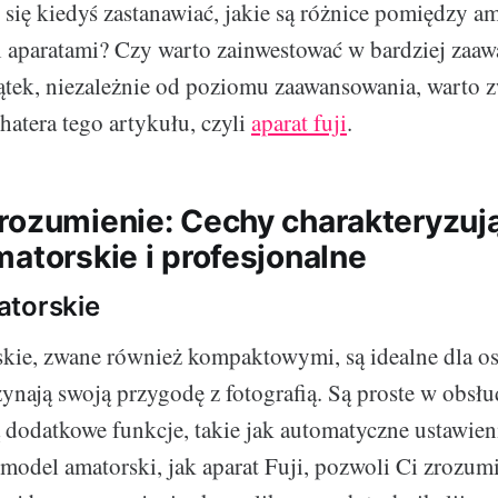
 się kiedyś zastanawiać, jakie są różnice pomiędzy a
i aparatami? Czy warto zainwestować w bardziej zaa
ątek, niezależnie od poziomu zaawansowania, warto 
hatera tego artykułu, czyli
aparat fuji
.
rozumienie: Cechy charakteryzuj
matorskie i profesjonalne
atorskie
kie, zwane również kompaktowymi, są idealne dla os
ynają swoją przygodę z fotografią. Są proste w obsłud
ą dodatkowe funkcje, takie jak automatyczne ustawien
 model amatorski, jak aparat Fuji, pozwoli Ci zrozu