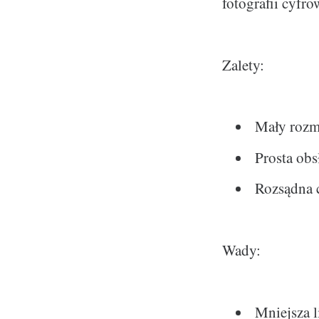
fotografii cyfr
Zalety:
Mały rozm
Prosta obs
Rozsądna 
Wady:
Mniejsza 