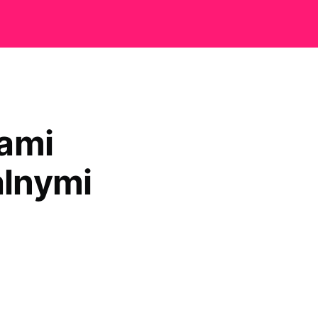
ami
alnymi