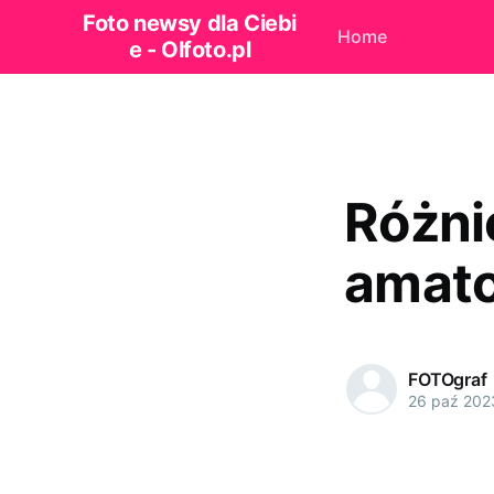
Foto newsy dla Ciebi
Home
e - Olfoto.pl
Różni
amato
FOTOgraf
26 paź 202