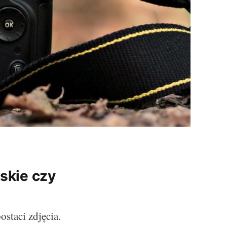
rskie czy
ostaci zdjęcia.