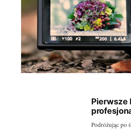
Pierwsze 
profesjon
Podróżując po św