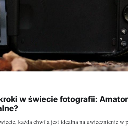
kroki w świecie fotografii: Amato
alne?
iecie, każda chwila jest idealna na uwiecznienie w p