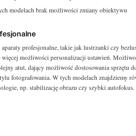
ych modelach brak możliwości zmiany obiektywu
fesjonalne
 aparaty profesjonalne, takie jak lustrzanki czy bezlu
e więcej możliwości personalizacji ustawień. Możliw
lejny atut, dający możliwość dostosowania sprzętu d
tylu fotografowania. W tych modelach znajdziemy r
ologie, np. stabilizację obrazu czy szybki autofokus.