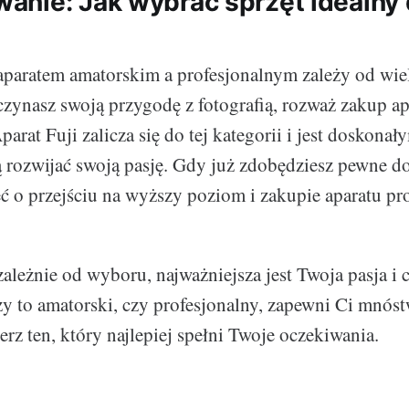
nie: Jak wybrać sprzęt idealny 
paratem amatorskim a profesjonalnym zależy od wie
aczynasz swoją przygodę z fotografią, rozważ zakup a
arat Fuji zalicza się do tej kategorii i jest doskonał
ą rozwijać swoją pasję. Gdy już zdobędziesz pewne d
 o przejściu na wyższy poziom i zakupie aparatu pr
zależnie od wyboru, najważniejsza jest Twoja pasja i 
zy to amatorski, czy profesjonalny, zapewni Ci mnóst
erz ten, który najlepiej spełni Twoje oczekiwania.