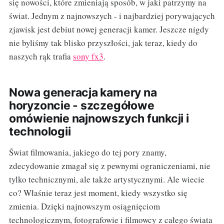
się nowości, które zmieniają sposób, w jaki patrzymy na
świat. Jednym z najnowszych - i najbardziej porywających
zjawisk jest debiut nowej generacji kamer. Jeszcze nigdy
nie byliśmy tak blisko przyszłości, jak teraz, kiedy do
naszych rąk trafia
sony fx3
.
Nowa generacja kamery na
horyzoncie - szczegółowe
omówienie najnowszych funkcji i
technologii
Świat filmowania, jakiego do tej pory znamy,
zdecydowanie zmagał się z pewnymi ograniczeniami, nie
tylko technicznymi, ale także artystycznymi. Ale wiecie
co? Właśnie teraz jest moment, kiedy wszystko się
zmienia. Dzięki najnowszym osiągnięciom
technologicznym, fotografowie i filmowcy z całego świata