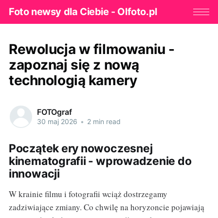
Foto newsy dla Ciebie - Olfoto.pl
Rewolucja w filmowaniu -
zapoznaj się z nową
technologią kamery
FOTOgraf
30 maj 2026
•
2 min read
Początek ery nowoczesnej
kinematografii - wprowadzenie do
innowacji
W krainie filmu i fotografii wciąż dostrzegamy
zadziwiające zmiany. Co chwilę na horyzoncie pojawiają