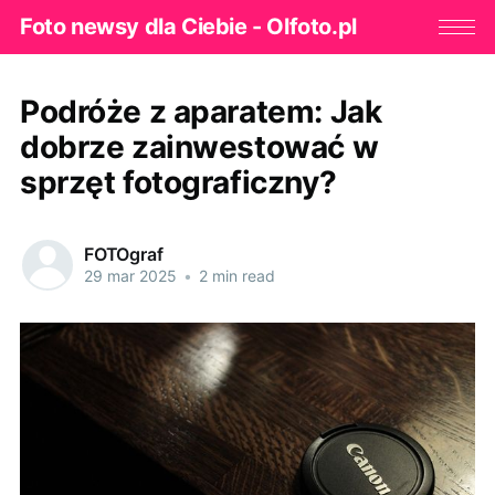
Foto newsy dla Ciebie - Olfoto.pl
Podróże z aparatem: Jak
dobrze zainwestować w
sprzęt fotograficzny?
FOTOgraf
29 mar 2025
•
2 min read