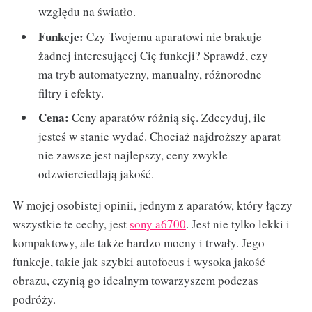
względu na światło.
Funkcje:
Czy Twojemu aparatowi nie brakuje
żadnej interesującej Cię funkcji? Sprawdź, czy
ma tryb automatyczny, manualny, różnorodne
filtry i efekty.
Cena:
Ceny aparatów różnią się. Zdecyduj, ile
jesteś w stanie wydać. Chociaż najdroższy aparat
nie zawsze jest najlepszy, ceny zwykle
odzwierciedlają jakość.
W mojej osobistej opinii, jednym z aparatów, który łączy
wszystkie te cechy, jest
sony a6700
. Jest nie tylko lekki i
kompaktowy, ale także bardzo mocny i trwały. Jego
funkcje, takie jak szybki autofocus i wysoka jakość
obrazu, czynią go idealnym towarzyszem podczas
podróży.