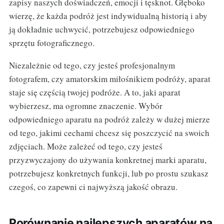
zapisy naszych doświadczeń, emocji i tęsknot. Głęboko
wierzę, że każda podróż jest indywidualną historią i aby
ją dokładnie uchwycić, potrzebujesz odpowiedniego
sprzętu fotograficznego.
Niezależnie od tego, czy jesteś profesjonalnym
fotografem, czy amatorskim miłośnikiem podróży, aparat
staje się częścią twojej podróże. A to, jaki aparat
wybierzesz, ma ogromne znaczenie. Wybór
odpowiedniego aparatu na podróż zależy w dużej mierze
od tego, jakimi cechami chcesz się poszczycić na swoich
zdjęciach. Może zależeć od tego, czy jesteś
przyzwyczajony do używania konkretnej marki aparatu,
potrzebujesz konkretnych funkcji, lub po prostu szukasz
czegoś, co zapewni ci najwyższą jakość obrazu.
Porównanie najlepszych aparatów na