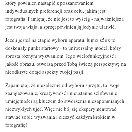
który powinien nastąpić z poszanowaniem
indywidualnych preferencji oraz celu, jakim jest
fotografia. Pamiętaj, że nie jest to wyścig - najważniejsza
jest twoja wizja, a sprzęt powinien ją jedynie ułatwić.
Jeżeli jesteś na etapie wyboru aparatu, lumix s5iix to
doskonały punkt startowy - to uniwersalny model, który
sprosta różnym wyzwaniom. Jego wielofunkcyjność i
jakość obrazu, otworzą przed Tobą świeżą perspektywę na
nieodkryte dotąd aspekty twojej pasji.
Zapamiętaj, że niezależnie od wyboru sprzętu, to twoje
zaangażowanie, kreatywność i nieustanne szlifowanie
umiejętności są kluczem do stworzenia niezapomnianych,
niezwykłych ujęć. Więc nie bój się eksperymentować,
stawiać sobie wyzwania i cieszyć każdym krokiem w
fotografię!