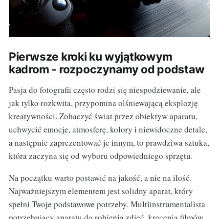
Pierwsze kroki ku wyjątkowym
kadrom - rozpoczynamy od podstaw
Pasja do fotografii często rodzi się niespodziewanie, ale
jak tylko rozkwita, przypomina olśniewającą eksplozję
kreatywności. Zobaczyć świat przez obiektyw aparatu,
uchwycić emocje, atmosferę, kolory i niewidoczne detale,
a następnie zaprezentować je innym, to prawdziwa sztuka,
która zaczyna się od wyboru odpowiedniego sprzętu.
Na początku warto postawić na jakość, a nie na ilość.
Najważniejszym elementem jest solidny aparat, który
spełni Twoje podstawowe potrzeby. Multiinstrumentalista
potrzebujący aparatu do robienia zdjęć, kręcenia filmów,