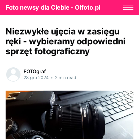
Foto newsy dla Ciebie - Olfoto.pl
Niezwykłe ujęcia w zasięgu
ręki - wybieramy odpowiedni
sprzęt fotograficzny
FOTOgraf
28 gru 2024
•
2 min read