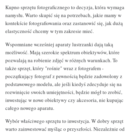
Kupno sprzętu fotograficznego to decyzja, która wymaga
namysłu. Warto skupić się na potrzebach, jakie mamy w
kontekście fotografiowania oraz zastanowić się, jak dużą
elastyczność chcemy w tym zakresie mieć.
Wspomniane wcześniej aparaty lustrzanki dają taką
możliwość. Mają szerokie spektrum obiektywów, które
pozwalają na robienie zdjęć w różnych warunkach. To
także sprzęt, który "rośnie" wraz z fotografem -
początkujący fotograf z pewnością będzie zadowolony z
podstawowego modelu, ale jeśli kiedyś zdecyduje się na
rozwinięcie swoich umiejętności, będzie mógł to zrobić,
inwestując w nowe obiektywy czy akcesoria, nie kupując
całego nowego aparatu.
Wybór właściwego sprzętu to inwestycja. W dobry sprzęt
warto zainwestować myśląc o przyszłości. Niezależnie od