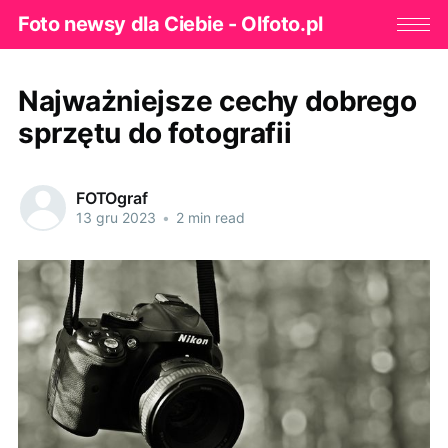
Foto newsy dla Ciebie - Olfoto.pl
Najważniejsze cechy dobrego
sprzętu do fotografii
FOTOgraf
13 gru 2023
•
2 min read