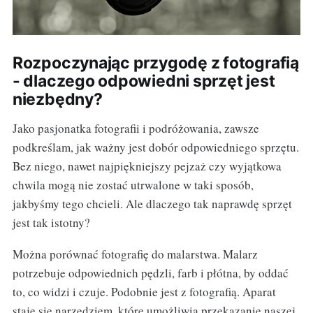
Rozpoczynając przygodę z fotografią
- dlaczego odpowiedni sprzęt jest
niezbędny?
Jako pasjonatka fotografii i podróżowania, zawsze
podkreślam, jak ważny jest dobór odpowiedniego sprzętu.
Bez niego, nawet najpiękniejszy pejzaż czy wyjątkowa
chwila mogą nie zostać utrwalone w taki sposób,
jakbyśmy tego chcieli. Ale dlaczego tak naprawdę sprzęt
jest tak istotny?
Można porównać fotografię do malarstwa. Malarz
potrzebuje odpowiednich pędzli, farb i płótna, by oddać
to, co widzi i czuje. Podobnie jest z fotografią. Aparat
staje się narzędziem, które umożliwia przekazanie naszej