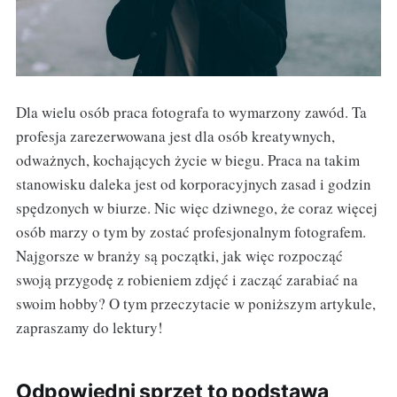
Dla wielu osób praca fotografa to wymarzony zawód. Ta
profesja zarezerwowana jest dla osób kreatywnych,
odważnych, kochających życie w biegu. Praca na takim
stanowisku daleka jest od korporacyjnych zasad i godzin
spędzonych w biurze. Nic więc dziwnego, że coraz więcej
osób marzy o tym by zostać profesjonalnym fotografem.
Najgorsze w branży są początki, jak więc rozpocząć
swoją przygodę z robieniem zdjęć i zacząć zarabiać na
swoim hobby? O tym przeczytacie w poniższym artykule,
zapraszamy do lektury!
Odpowiedni sprzęt to podstawa