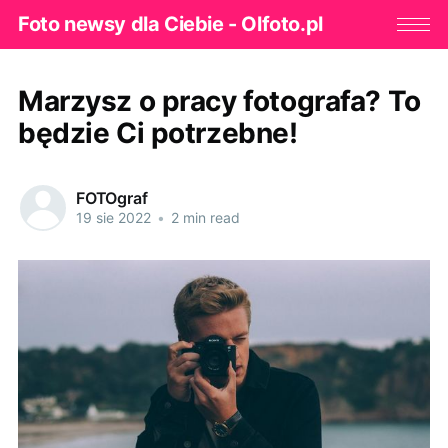
Foto newsy dla Ciebie - Olfoto.pl
Marzysz o pracy fotografa? To
będzie Ci potrzebne!
FOTOgraf
19 sie 2022
•
2 min read