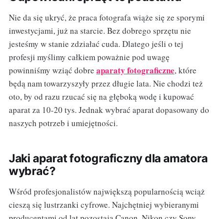
Nie da się ukryć, że praca fotografa wiąże się ze sporymi
inwestycjami, już na starcie. Bez dobrego sprzętu nie
jesteśmy w stanie zdziałać cuda. Dlatego jeśli o tej
profesji myślimy całkiem poważnie pod uwagę
aparaty fotograficzne
powinniśmy wziąć dobre
, które
będą nam towarzyszyły przez długie lata. Nie chodzi też
oto, by od razu rzucać się na głęboką wodę i kupować
aparat za 10-20 tys. Jednak wybrać aparat dopasowany do
naszych potrzeb i umiejętności.
Jaki aparat fotograficzny dla amatora
wybrać?
Wśród profesjonalistów największą popularnością wciąż
cieszą się lustrzanki cyfrowe. Najchętniej wybieranymi
producentami od lat pozostają Canon, Nikon czy Sony.