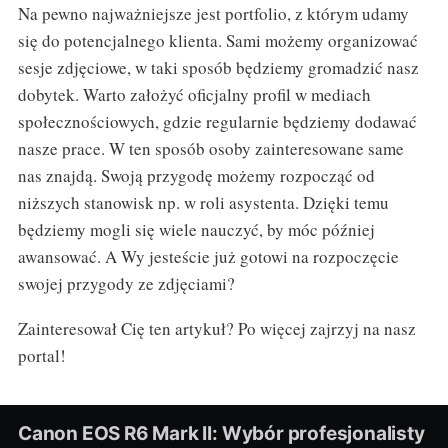
Na pewno najważniejsze jest portfolio, z którym udamy
się do potencjalnego klienta. Sami możemy organizować
sesje zdjęciowe, w taki sposób będziemy gromadzić nasz
dobytek. Warto założyć oficjalny profil w mediach
społecznościowych, gdzie regularnie będziemy dodawać
nasze prace. W ten sposób osoby zainteresowane same
nas znajdą. Swoją przygodę możemy rozpocząć od
niższych stanowisk np. w roli asystenta. Dzięki temu
będziemy mogli się wiele nauczyć, by móc później
awansować. A Wy jesteście już gotowi na rozpoczęcie
swojej przygody ze zdjęciami?
Zainteresował Cię ten artykuł? Po więcej zajrzyj na nasz
portal!
Canon EOS R6 Mark II: Wybór profesjonalisty