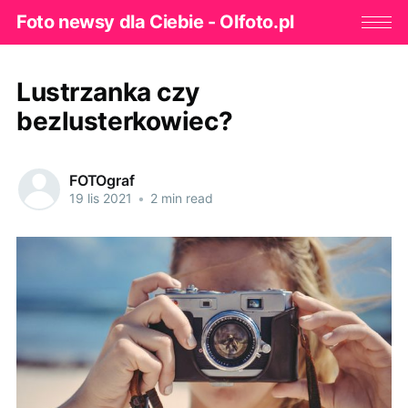
Foto newsy dla Ciebie - Olfoto.pl
Lustrzanka czy
bezlusterkowiec?
FOTOgraf
19 lis 2021
•
2 min read