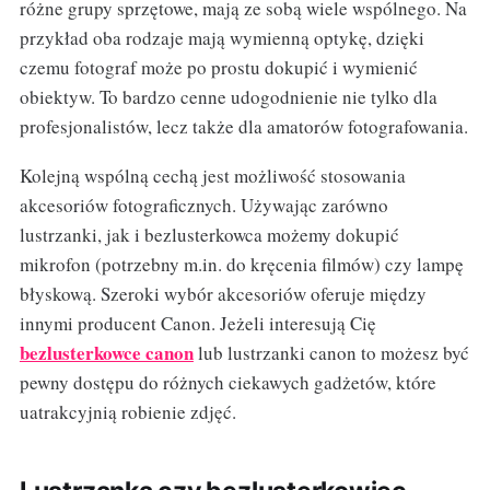
różne grupy sprzętowe, mają ze sobą wiele wspólnego. Na
przykład oba rodzaje mają wymienną optykę, dzięki
czemu fotograf może po prostu dokupić i wymienić
obiektyw. To bardzo cenne udogodnienie nie tylko dla
profesjonalistów, lecz także dla amatorów fotografowania.
Kolejną wspólną cechą jest możliwość stosowania
akcesoriów fotograficznych. Używając zarówno
lustrzanki, jak i bezlusterkowca możemy dokupić
mikrofon (potrzebny m.in. do kręcenia filmów) czy lampę
błyskową. Szeroki wybór akcesoriów oferuje między
innymi producent Canon. Jeżeli interesują Cię
bezlusterkowce canon
lub lustrzanki canon to możesz być
pewny dostępu do różnych ciekawych gadżetów, które
uatrakcyjnią robienie zdjęć.