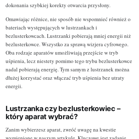
dokonania szybkiej korekty otwarcia przysłony.
Omawiając różnice, nie sposób nie wspomnieć również o
bateriach występujących w lustrzankach i
bezlusterkowcach. Lustrzanki pobierają mniej energii niż
bezlusterkowce. Wszystko za sprawą wizjera cyfrowego.
Oba rodzaje aparatów umożliwiają przejście w tryb
uśpienia, lecz niestety pomimo tego trybu bezlusterkowce
nadal pobierają energię. Tym samym z lustrzanek można
dłużej korzystać oraz włączać tryb uśpienia bez utraty
energii.
Lustrzanka czy bezlusterkowiec –
który aparat wybrać?
Zanim wybierzesz aparat, zwróć uwagę na kwestie
wymienione w naszym artykule. Kluczowe jest zadanie