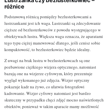
Lustrzanka czy bezlusterkowiec –
różnice
Podstawową różnicą pomiędzy bezlusterkowcami a
lustrzankami jest ich waga. Lustrzanki są zdecydowanie
cięższe od bezlusterkowców z powodu występującego w
obiektywach lustra. Większa waga oznacza, że aparatami
tego typu ciężej manewrować dlatego, jeśli cenisz sobie
kompaktowość, to bezlusterkowiec będzie idealny.
Z uwagi na brak lustra w bezlusterkowcach są one
pozbawione ciężkiego wizjera optycznego, natomiast
bazują one na wizjerze cyfrowym, który prezentuje
wygląd wykonanego już zdjęcia. Wizjer optyczny
pokazuje kadr na żywo, co ułatwia fotografowi
kadrowanie. Wizjer cyfrowy natomiast jest bardzo
skuteczny w przypadku chęci zdjęć mocno naświetlonych
obiektów, ponieważ w takim aparacie mamy możliwość