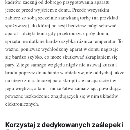
kadrów, zacznij od dobrego przygotowania aparatu
jeszcze przed wyjściem z domu. Przede wszystkim
zabierz ze sobą szczelnie zamykaną torbę (na przykład
spożywczą), do której po sesji będziesz mógł schować
aparat – dzięki temu gdy przekroczysz próg domu,
sprzętu nie dotknie bardzo szybka różnica temperatur. To
ważne, ponieważ wychłodzony aparat w domu nagrzeje
się bardzo szybko, co może skutkować skraplaniem się
pary. Z tego samego względu nigdy nie usuwaj kurzu i
brudu poprzez dmuchanie w obiektyw, nie oddychaj także
na niego zimą. Inaczej para skropli się na aparacie i w
jego wnętrzu, a tam – może łatwo zamarznąć, powodując
poważne uszkodzenie znajdujących się w nim układów
elektronicznych.
Korzystaj z dedykowanych zaślepek i