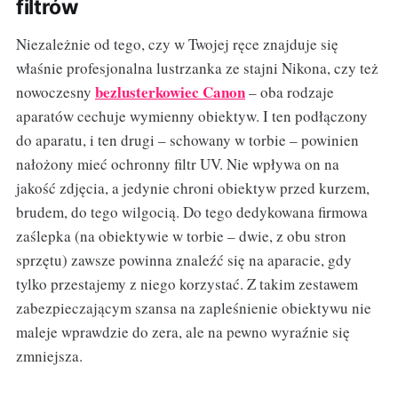
filtrów
Niezależnie od tego, czy w Twojej ręce znajduje się
właśnie profesjonalna lustrzanka ze stajni Nikona, czy też
bezlusterkowiec Canon
nowoczesny
– oba rodzaje
aparatów cechuje wymienny obiektyw. I ten podłączony
do aparatu, i ten drugi – schowany w torbie – powinien
nałożony mieć ochronny filtr UV. Nie wpływa on na
jakość zdjęcia, a jedynie chroni obiektyw przed kurzem,
brudem, do tego wilgocią. Do tego dedykowana firmowa
zaślepka (na obiektywie w torbie – dwie, z obu stron
sprzętu) zawsze powinna znaleźć się na aparacie, gdy
tylko przestajemy z niego korzystać. Z takim zestawem
zabezpieczającym szansa na zapleśnienie obiektywu nie
maleje wprawdzie do zera, ale na pewno wyraźnie się
zmniejsza.