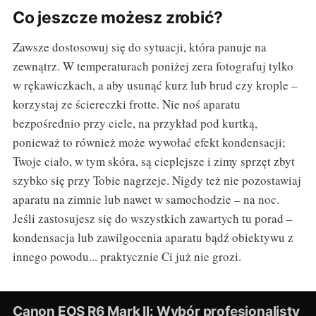
Co jeszcze możesz zrobić?
Zawsze dostosowuj się do sytuacji, która panuje na
zewnątrz. W temperaturach poniżej zera fotografuj tylko
w rękawiczkach, a aby usunąć kurz lub brud czy krople –
korzystaj ze ściereczki frotte. Nie noś aparatu
bezpośrednio przy ciele, na przykład pod kurtką,
ponieważ to również może wywołać efekt kondensacji;
Twoje ciało, w tym skóra, są cieplejsze i zimy sprzęt zbyt
szybko się przy Tobie nagrzeje. Nigdy też nie pozostawiaj
aparatu na zimnie lub nawet w samochodzie – na noc.
Jeśli zastosujesz się do wszystkich zawartych tu porad –
kondensacja lub zawilgocenia aparatu bądź obiektywu z
innego powodu... praktycznie Ci już nie grozi.
Canon EOS R6 Mark II: Wybór profesjonalisty