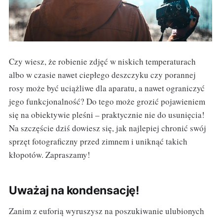
Czy wiesz, że robienie zdjęć w niskich temperaturach
albo w czasie nawet ciepłego deszczyku czy porannej
rosy może być uciążliwe dla aparatu, a nawet ograniczyć
jego funkcjonalność? Do tego może grozić pojawieniem
się na obiektywie pleśni – praktycznie nie do usunięcia!
Na szczęście dziś dowiesz się, jak najlepiej chronić swój
sprzęt fotograficzny przed zimnem i uniknąć takich
kłopotów. Zapraszamy!
Uważaj na kondensację!
Zanim z euforią wyruszysz na poszukiwanie ulubionych