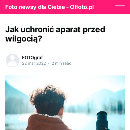
Foto newsy dla Ciebie - Olfoto.pl
Jak uchronić aparat przed
wilgocią?
FOTOgraf
22 mar 2022
•
2 min read