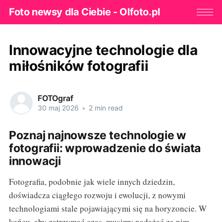
Foto newsy dla Ciebie - Olfoto.pl
Innowacyjne technologie dla
miłośników fotografii
FOTOgraf
30 maj 2026
•
2 min read
Poznaj najnowsze technologie w
fotografii: wprowadzenie do świata
innowacji
Fotografia, podobnie jak wiele innych dziedzin,
doświadcza ciągłego rozwoju i ewolucji, z nowymi
technologiami stale pojawiającymi się na horyzoncie. W
końcu, aby zatrzymać czas, musimy nadążać za nim.