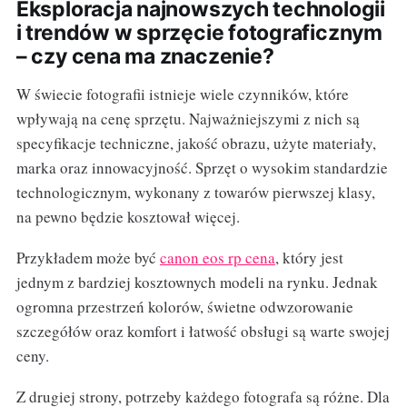
Eksploracja najnowszych technologii
i trendów w sprzęcie fotograficznym
– czy cena ma znaczenie?
W świecie fotografii istnieje wiele czynników, które
wpływają na cenę sprzętu. Najważniejszymi z nich są
specyfikacje techniczne, jakość obrazu, użyte materiały,
marka oraz innowacyjność. Sprzęt o wysokim standardzie
technologicznym, wykonany z towarów pierwszej klasy,
na pewno będzie kosztował więcej.
Przykładem może być
canon eos rp cena
, który jest
jednym z bardziej kosztownych modeli na rynku. Jednak
ogromna przestrzeń kolorów, świetne odwzorowanie
szczegółów oraz komfort i łatwość obsługi są warte swojej
ceny.
Z drugiej strony, potrzeby każdego fotografa są różne. Dla