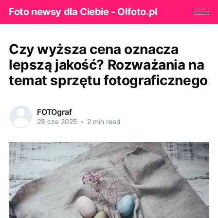
Foto newsy dla Ciebie - Olfoto.pl
Czy wyższa cena oznacza
lepszą jakość? Rozważania na
temat sprzętu fotograficznego
FOTOgraf
28 cze 2025
•
2 min read